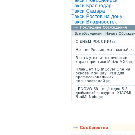
Такси Новосибирск
Такси Краснодар
Такси Самара
Такси Ростов на дону
Такси Владивосток
Последние Обсуждения
Все обсуждения
Начать Обсужде
С ДНЕМ РОССИИ!
(3)
Нет, не Россия, мы - скоты!
(5)
В сеть утекли технические
характеристики Meizu MX4
(0)
Планшет TQ InCover One на
основе Intel Bay Trail для
профессиональных
пользователей
(0)
LENOVO S8 - ещё один 5.3-
дюймовый конкурент XIAOMI
RedMi Note
(0)
Сообщества