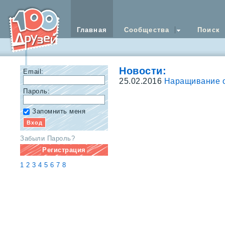
Главная
Сообщества
Поиск
Новости:
Email:
25.02.2016
Наращивание 
Пароль:
Запомнить меня
Забыли Пароль?
Регистрация
1
2
3
4
5
6
7
8