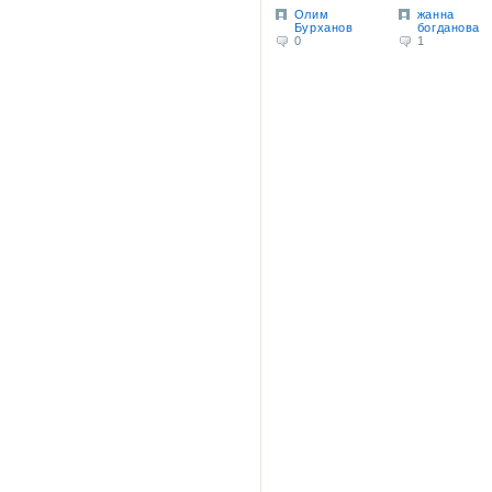
Олим
жанна
Бурханов
богданова
0
1