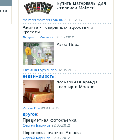
Купить материалы для
живописи Maimeri
а за
maimeri maimeri.com.ua
31.05.2012
Амрита - товары для здоровья и
красоты
Людмила Иванова
30.05.2012
Алоэ Вера
Татьяна Бурханова
02.05.2012
недвижимость
:
посуточная аренда
квартир в Москве
Игорь Иго
09.01.2012
другое
:
Предметная фотосъемка
Сергей Баринов
22.05.2012
Перевозка пианино Москва
Сергей Баринов
22.05.2012