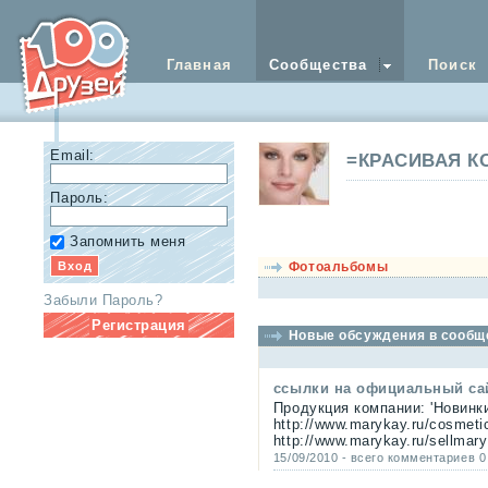
Главная
Сообщества
Поиск
Email:
=КРАСИВАЯ К
Пароль:
Запомнить меня
Фотоальбомы
Забыли Пароль?
Регистрация
Новые обсуждения в сообщ
ссылки на официальный са
Продукция компании: 'Новинк
http://www.marykay.ru/cosmet
http://www.marykay.ru/sellmar
15/09/2010 - всего комментариев 0