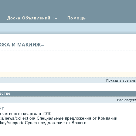
Доска Объявлений
Помощь
ОЖА И МАКИЯЖ=
Показать все ал
естве
Все обсуж
йт
и четвертго квартала 2010
ics/news/collection/ Специальные предложения от Компании
ykay/support/ Супер предложение от Вашего...