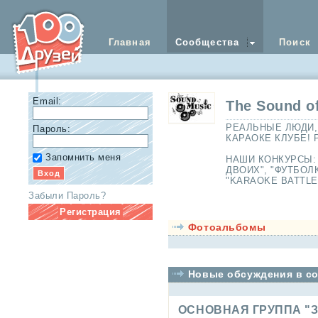
Главная
Сообщества
Поиск
Email:
The Sound o
РЕАЛЬНЫЕ ЛЮДИ,
Пароль:
КАРАОКЕ КЛУБЕ! 
Запомнить меня
НАШИ КОНКУРСЫ: 
ДВОИХ", "ФУТБОЛ
"KARAOKE BATTLE
Забыли Пароль?
Регистрация
Фотоальбомы
Новые обсуждения в с
ОСНОВНАЯ ГРУППА "