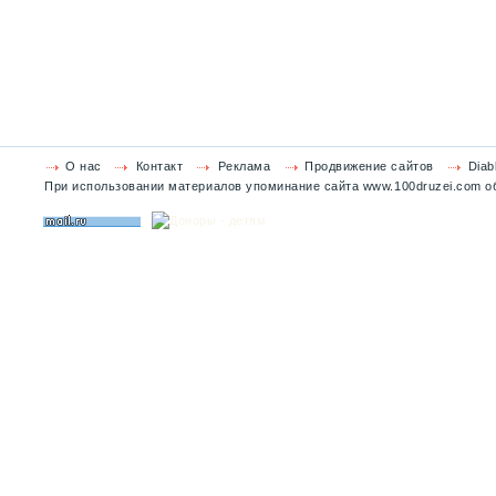
О нас
Контакт
Реклама
Продвижение сайтов
Diab
При использовании материалов упоминание сайта www.100druzei.com об