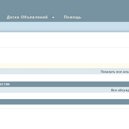
Доска Объявлений
Помощь
Показать все ал
естве
Все обсуж