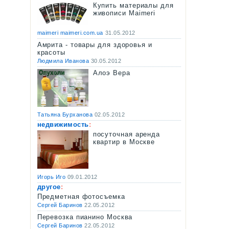
Купить материалы для
живописи Maimeri
maimeri maimeri.com.ua
31.05.2012
Амрита - товары для здоровья и
красоты
Людмила Иванова
30.05.2012
Алоэ Вера
Татьяна Бурханова
02.05.2012
недвижимость
:
посуточная аренда
квартир в Москве
Игорь Иго
09.01.2012
другое
:
Предметная фотосъемка
Сергей Баринов
22.05.2012
Перевозка пианино Москва
Сергей Баринов
22.05.2012