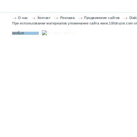
О нас
Контакт
Реклама
Продвижение сайтов
Diab
При использовании материалов упоминание сайта www.100druzei.com об