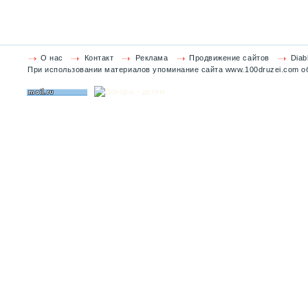
О нас
Контакт
Реклама
Продвижение сайтов
Diab
При использовании материалов упоминание сайта www.100druzei.com об