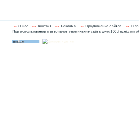
О нас
Контакт
Реклама
Продвижение сайтов
Diab
При использовании материалов упоминание сайта www.100druzei.com об