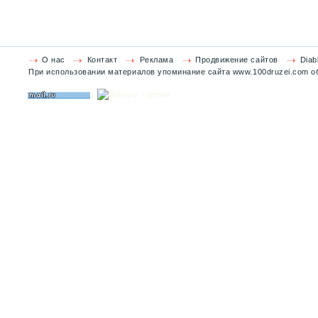
О нас
Контакт
Реклама
Продвижение сайтов
Diab
При использовании материалов упоминание сайта www.100druzei.com об