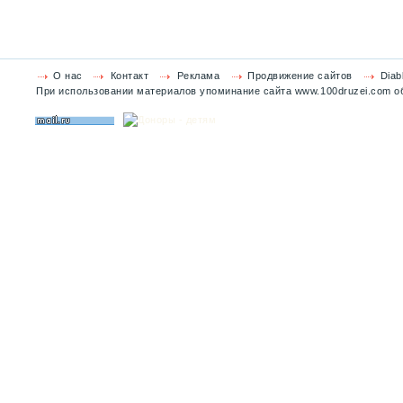
О нас
Контакт
Реклама
Продвижение сайтов
Diab
При использовании материалов упоминание сайта www.100druzei.com об