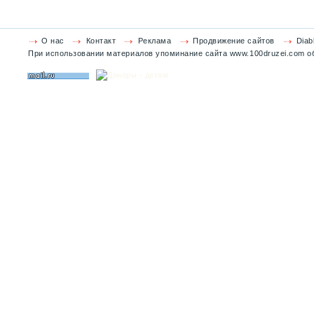
О нас
Контакт
Реклама
Продвижение сайтов
Diab
При использовании материалов упоминание сайта www.100druzei.com об