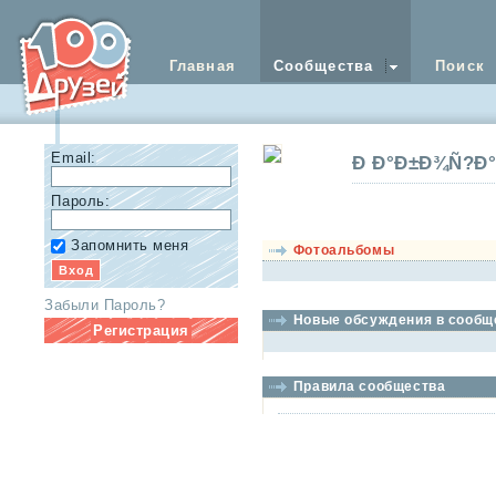
Главная
Сообщества
Поиск
Email:
Ð Ð°Ð±Ð¾Ñ?Ð
Пароль:
Запомнить меня
Фотоальбомы
Забыли Пароль?
Новые обсуждения в сообщ
Регистрация
Правила сообщества