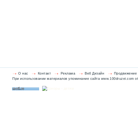
О нас
Контакт
Реклама
Веб Дизайн
Продвижение 
При использовании материалов упоминание сайта www.100druzei.com об