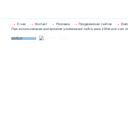
О нас
Контакт
Реклама
Продвижение сайтов
Diab
При использовании материалов упоминание сайта www.100druzei.com об