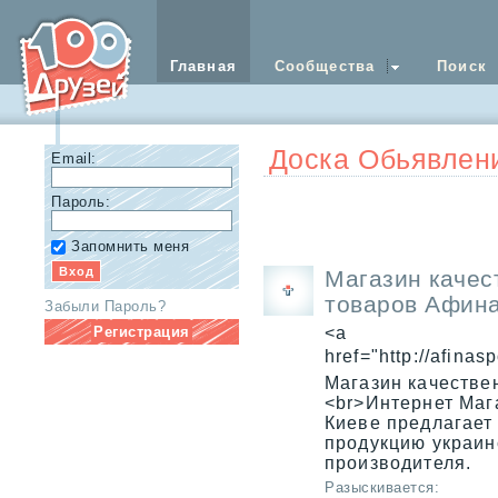
Главная
Сообщества
Поиск
Доска Обьявлен
Email:
Пароль:
Запомнить меня
Магазин качес
товаров Афина
Забыли Пароль?
Регистрация
<a
href="http://afinas
Магазин качестве
<br>Интернет Маг
Киеве предлагает
продукцию украин
производителя.
Разыскивается: