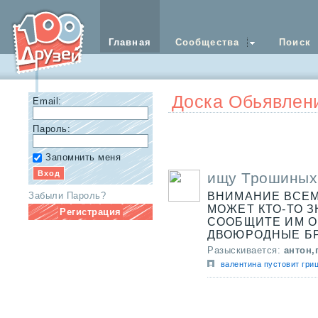
Главная
Сообщества
Поиск
Доска Обьявлен
Email:
Пароль:
Запомнить меня
ищу Трошиных 
Забыли Пароль?
ВНИМАНИЕ ВСЕМ
МОЖЕТ КТО-ТО 
Регистрация
СООБЩИТЕ ИМ О
ДВОЮРОДНЫЕ БР
Разыскивается:
антон,
валентина пустовит гри