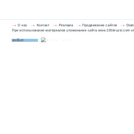
О нас
Контакт
Реклама
Продвижение сайтов
Diab
При использовании материалов упоминание сайта www.100druzei.com об