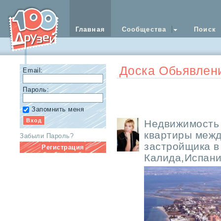
Главная
Сообщества
Поиск
Доска Обьявлен
Email:
Пароль:
Запомнить меня
Недвижимость
квартиры межд
Забыли Пароль?
застройщика в
Регистрация
Калида,Испан