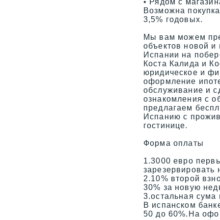
• Рядом с магази
Возможна покупка 
3,5% годовых.
Мы вам можем пр
объектов новой и
Испании на побер
Коста Калида и К
юридическое и фи
оформление ипот
обслуживание и сд
ознакомления с о
предлагаем беспл
Испанию с прожив
гостинице.
Форма оплаты
1.3000 евро первы
зарезервировать 
2.10% второй взн
30% за новую не
3.остальная сума 
В испанском банк
50 до 60%.На офо