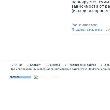
варьируется сумм
зависимости от р
(исходя из процен
Разыскивается:
Дайва Гракаускене
21/
О нас
Контакт
Реклама
Продвижение сайтов
Diab
При использовании материалов упоминание сайта www.100druzei.com об