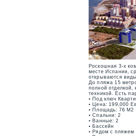
Роскошная 3-х ко
месте Испании, с
открываются виды
До пляжа 15 метр
полной отделкой,
техникой. Есть па
• Под ключ Кварт
• Цена: 199,000 Е
• Площадь: 76 M2
• Спальни: 2
• Ванные: 2
• Бассейн
• Рядом с пляжем