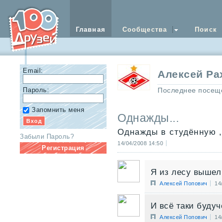
Главная
Сообщества
Поиск
Email:
Алексей Р
Пароль:
Последнее посещ
Запомнить меня
Однажды...
Однажды в студённую ,
Забыли Пароль?
14/04/2008 14:50
Регистрация
Я из лесу вышел 
Алексей Попович
14
И всё таки буду
Алексей Попович
14