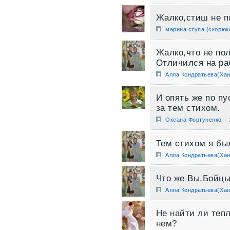
Жалко,стиш не п
марина ступа (скорюк
Жалко,что не по
Отличился на ра
Алла Кондратьева(Хан
И опять же по пу
за тем стихом.
Оксана Фортуненко
Тем стихом я был
Алла Кондратьева(Хан
Что же Вы,Бойцы
Алла Кондратьева(Хан
Не найти ли теп
нем?